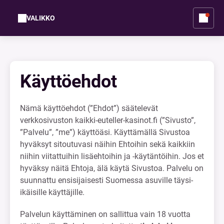
VALIKKO
Käyttöehdot
Nämä käyttöehdot (”Ehdot”) säätelevät
verkkosivuston kaikki-euteller-kasinot.fi (”Sivusto”,
”Palvelu”, ”me”) käyttöäsi. Käyttämällä Sivustoa
hyväksyt sitoutuvasi näihin Ehtoihin sekä kaikkiin
niihin viitattuihin lisäehtoihin ja -käytäntöihin. Jos et
hyväksy näitä Ehtoja, älä käytä Sivustoa. Palvelu on
suunnattu ensisijaisesti Suomessa asuville täysi-
ikäisille käyttäjille.
Palvelun käyttäminen on sallittua vain 18 vuotta