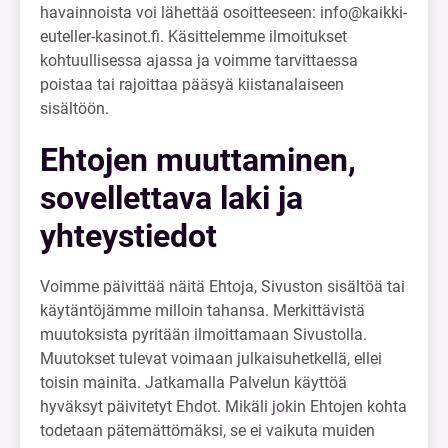
havainnoista voi lähettää osoitteeseen:
info@kaikki-
euteller-kasinot.fi
. Käsittelemme ilmoitukset
kohtuullisessa ajassa ja voimme tarvittaessa
poistaa tai rajoittaa pääsyä kiistanalaiseen
sisältöön.
Ehtojen muuttaminen,
sovellettava laki ja
yhteystiedot
Voimme päivittää näitä Ehtoja, Sivuston sisältöä tai
käytäntöjämme milloin tahansa. Merkittävistä
muutoksista pyritään ilmoittamaan Sivustolla.
Muutokset tulevat voimaan julkaisuhetkellä, ellei
toisin mainita. Jatkamalla Palvelun käyttöä
hyväksyt päivitetyt Ehdot. Mikäli jokin Ehtojen kohta
todetaan pätemättömäksi, se ei vaikuta muiden