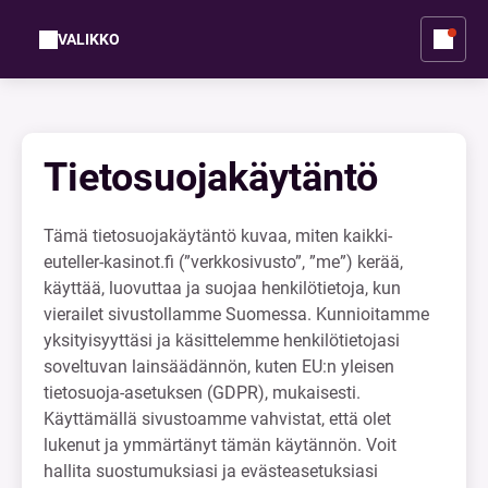
VALIKKO
Tietosuojakäytäntö
Tämä tietosuojakäytäntö kuvaa, miten kaikki-
euteller-kasinot.fi (”verkkosivusto”, ”me”) kerää,
käyttää, luovuttaa ja suojaa henkilötietoja, kun
vierailet sivustollamme Suomessa. Kunnioitamme
yksityisyyttäsi ja käsittelemme henkilötietojasi
soveltuvan lainsäädännön, kuten EU:n yleisen
tietosuoja-asetuksen (GDPR), mukaisesti.
Käyttämällä sivustoamme vahvistat, että olet
lukenut ja ymmärtänyt tämän käytännön. Voit
hallita suostumuksiasi ja evästeasetuksiasi