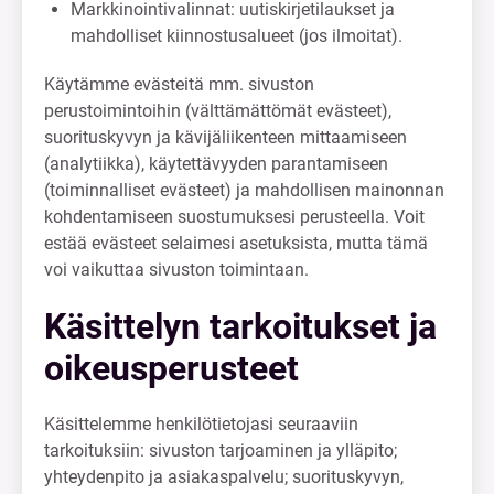
Markkinointivalinnat: uutiskirjetilaukset ja
mahdolliset kiinnostusalueet (jos ilmoitat).
Käytämme evästeitä mm. sivuston
perustoimintoihin (välttämättömät evästeet),
suorituskyvyn ja kävijäliikenteen mittaamiseen
(analytiikka), käytettävyyden parantamiseen
(toiminnalliset evästeet) ja mahdollisen mainonnan
kohdentamiseen suostumuksesi perusteella. Voit
estää evästeet selaimesi asetuksista, mutta tämä
voi vaikuttaa sivuston toimintaan.
Käsittelyn tarkoitukset ja
oikeusperusteet
Käsittelemme henkilötietojasi seuraaviin
tarkoituksiin: sivuston tarjoaminen ja ylläpito;
yhteydenpito ja asiakaspalvelu; suorituskyvyn,