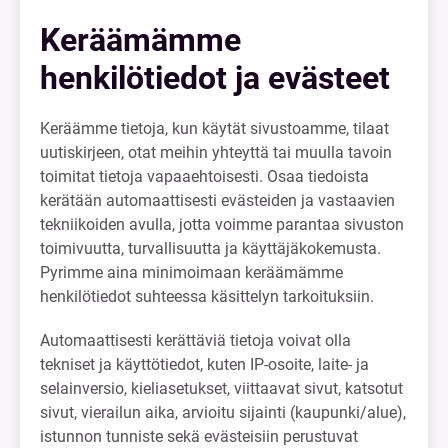
Keräämämme
henkilötiedot ja evästeet
Keräämme tietoja, kun käytät sivustoamme, tilaat
uutiskirjeen, otat meihin yhteyttä tai muulla tavoin
toimitat tietoja vapaaehtoisesti. Osaa tiedoista
kerätään automaattisesti evästeiden ja vastaavien
tekniikoiden avulla, jotta voimme parantaa sivuston
toimivuutta, turvallisuutta ja käyttäjäkokemusta.
Pyrimme aina minimoimaan keräämämme
henkilötiedot suhteessa käsittelyn tarkoituksiin.
Automaattisesti kerättäviä tietoja voivat olla
tekniset ja käyttötiedot, kuten IP-osoite, laite- ja
selainversio, kieliasetukset, viittaavat sivut, katsotut
sivut, vierailun aika, arvioitu sijainti (kaupunki/alue),
istunnon tunniste sekä evästeisiin perustuvat